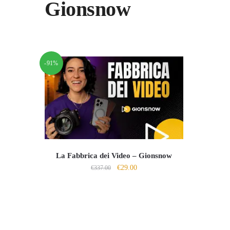
Gionsnow
-91%
La Fabbrica dei Video – Gionsnow
Il
Il
€
29.00
€
337.00
prezzo
prezzo
originale
attuale
era:
è:
€337.00.
€29.00.