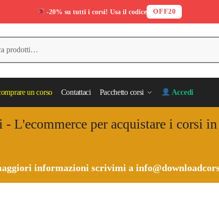
OFF20
-20% su tutti i corsi! Usa il codice
omprare un corso
Contattaci
Pacchetto corsi
Accedi
i - L'ecommerce per acquistare i corsi i
aggiori informazioni scrivimi a
info@downloadcors