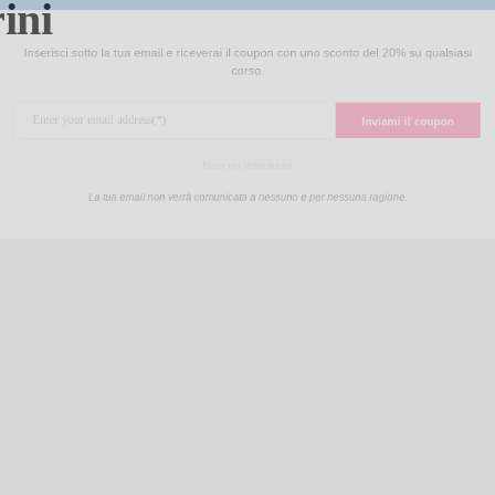
ini
sci sotto la tua email e riceverai il coupon con uno sconto del 20% su qu
corso.
Inviami il co
Non mi interessa
La tua email non verrà comunicata a nessuno e per nessuna ragione.