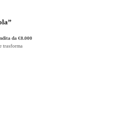
ola”
ndita da €8.000
e trasforma