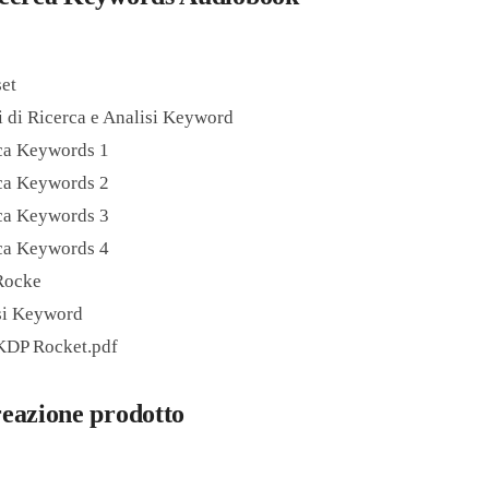
et
i di Ricerca e Analisi Keyword
rca Keywords 1
rca Keywords 2
rca Keywords 3
rca Keywords 4
Rocke
si Keyword
 KDP Rocket.pdf
eazione prodotto