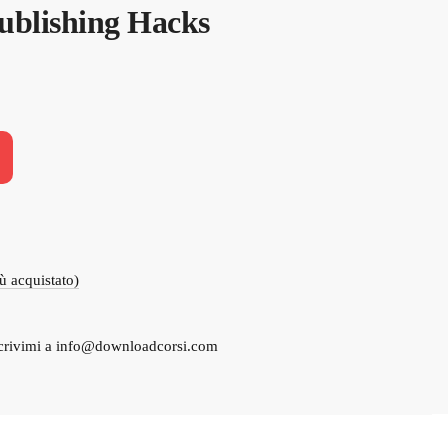
ublishing Hacks
iù acquistato)
crivimi a
info@downloadcorsi.com