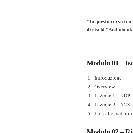
“In questo corso ti 
di rischi.“Audiobook
Modulo 01 – Isc
Introduzione
Overview
Lezione 1 – KDP
Lezione 2 – ACX
Link alle piattafo
Modulo 02 – R