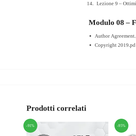
Lezione 9 – Otti
Modulo 08 – Fi
Author Agreement.
Copyright 2019.pd
Prodotti correlati
-91%
-95%