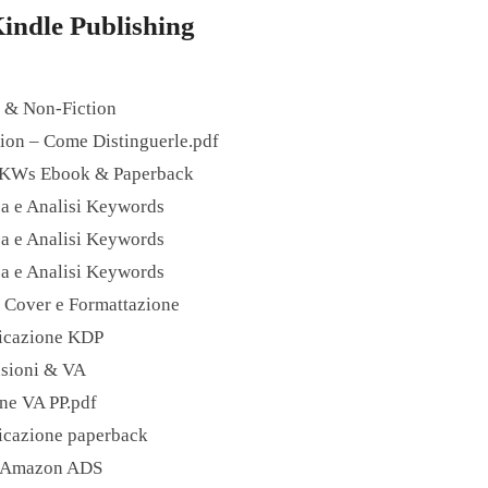
indle Publishing
n & Non-Fiction
tion – Come Distinguerle.pdf
i KWs Ebook & Paperback
a e Analisi Keywords
a e Analisi Keywords
a e Analisi Keywords
a Cover e Formattazione
licazione KDP
nsioni & VA
ne VA PP.pdf
icazione paperback
, Amazon ADS