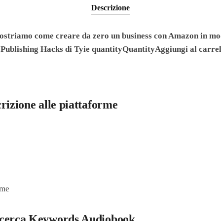
Descrizione
mostriamo come creare da zero un business con Amazon in mo
 Publishing Hacks di Tyie quantityQuantityAggiungi al carrel
rizione alle piattaforme
rme
icerca Keywords Audiobook