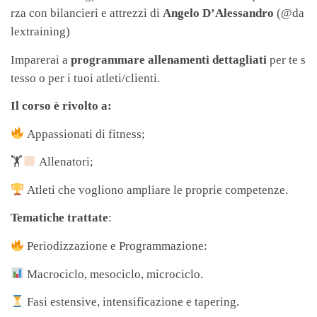
rza con bilancieri e attrezzi di
Angelo D’Alessandro
(@da
lextraining)
Imparerai a
programmare allenamenti dettagliati
per te s
tesso o per i tuoi atleti/clienti.
Il corso è rivolto a:
Appassionati di fitness;
🏋
Allenatori;
Atleti che vogliono ampliare le proprie competenze.
Tematiche trattate
:
Periodizzazione e Programmazione:
Macrociclo, mesociclo, microciclo.
Fasi estensive, intensificazione e tapering.