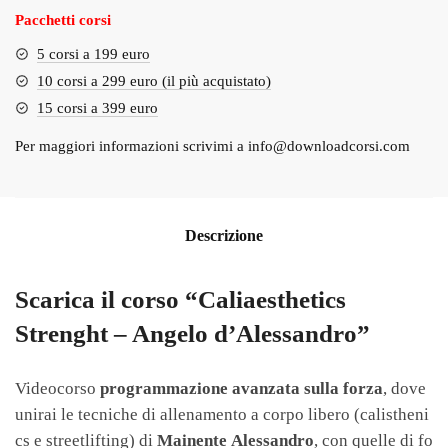
Pacchetti corsi
5 corsi a 199 euro
10 corsi a 299 euro (il più acquistato)
15 corsi a 399 euro
Per maggiori informazioni scrivimi a
info@downloadcorsi.com
Descrizione
Scarica il corso “Caliaesthetics
Strenght – Angelo d’Alessandro”
Videocorso
programmazione avanzata sulla forza
, dove
unirai le tecniche di allenamento a corpo libero (calistheni
cs e streetlifting) di
Mainente Alessandro
, con quelle di fo