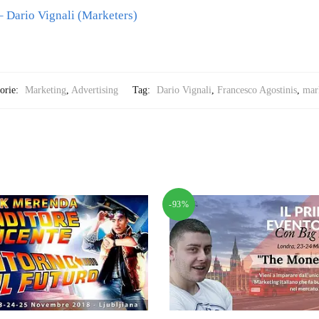
 Dario Vignali (Marketers)
orie:
Marketing
,
Advertising
Tag:
Dario Vignali
,
Francesco Agostinis
,
mar
-93%