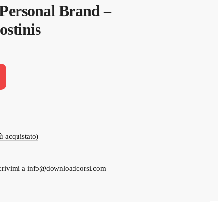
 Personal Brand –
ostinis
iù acquistato)
crivimi a
info@downloadcorsi.com