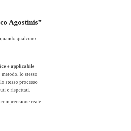
sco Agostinis”
e quando qualcuno
ce e applicabile
 metodo, lo stesso
 lo stesso processo
ti e rispettati.
a comprensione reale