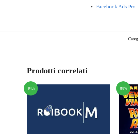
Facebook Ads Pro –
Categ
Prodotti correlati
-94%
-88%