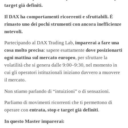
target già definiti.
Il DAX ha
comportamenti ricorrenti e sfruttabili.
È
rimasto uno dei pochi strumenti con ancora
inefficienze
notevoli.
Partecipando al DAX Trading Lab,
imparerai a fare una
cosa molto precisa
: sapere esattamente
dove posizionarti
ogni mattina sul mercato europeo
, per sfruttare la
volatilità che si genera dalle 9:00–9:30, nel momento in
cui gli operatori istituzionali iniziano davvero a muovere
il mercato.
Non stiamo parlando di “intuizioni” o di sensazioni.
Parliamo di movimenti ricorrenti che ti permettono di
operare con
entrata, stop e target già definiti
.
In questo Master imparerai: