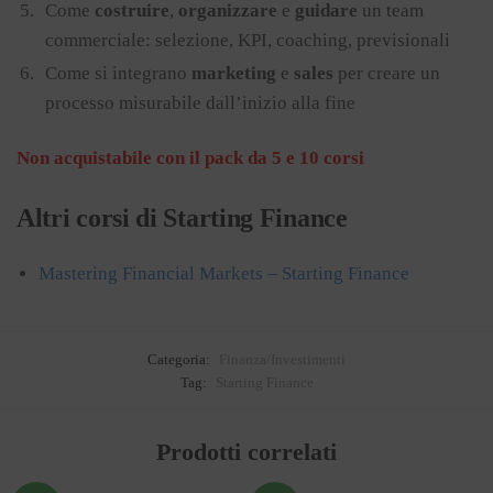
Come
costruire
,
organizzare
e
guidare
un team
commerciale: selezione, KPI, coaching, previsionali
Come si integrano
marketing
e
sales
per creare un
processo misurabile dall’inizio alla fine
Non acquistabile con il pack da 5 e 10 corsi
Altri corsi di Starting Finance
Mastering Financial Markets – Starting Finance
Categoria:
Finanza/Investimenti
Tag:
Starting Finance
Prodotti correlati