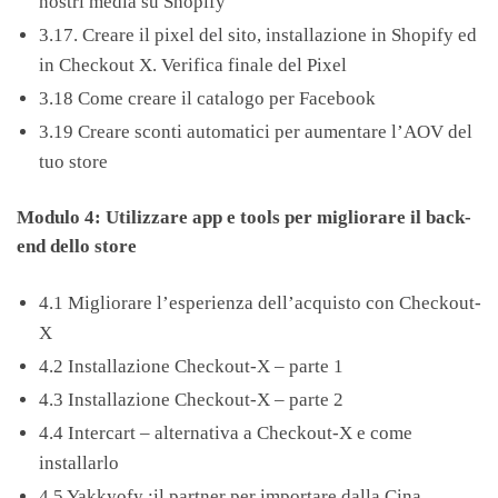
nostri media su Shopify
3.17. Creare il pixel del sito, installazione in Shopify ed
in Checkout X. Verifica finale del Pixel
3.18 Come creare il catalogo per Facebook
3.19 Creare sconti automatici per aumentare l’AOV del
tuo store
Modulo 4: Utilizzare app e tools per migliorare il back-
end dello store
4.1 Migliorare l’esperienza dell’acquisto con Checkout-
X
4.2 Installazione Checkout-X – parte 1
4.3 Installazione Checkout-X – parte 2
4.4 Intercart – alternativa a Checkout-X e come
installarlo
4.5 Yakkyofy :il partner per importare dalla Cina