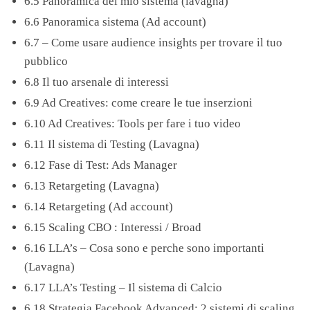
6.5 Panoramica del mio sistema (lavagna)
6.6 Panoramica sistema (Ad account)
6.7 – Come usare audience insights per trovare il tuo
pubblico
6.8 Il tuo arsenale di interessi
6.9 Ad Creatives: come creare le tue inserzioni
6.10 Ad Creatives: Tools per fare i tuo video
6.11 Il sistema di Testing (Lavagna)
6.12 Fase di Test: Ads Manager
6.13 Retargeting (Lavagna)
6.14 Retargeting (Ad account)
6.15 Scaling CBO : Interessi / Broad
6.16 LLA’s – Cosa sono e perche sono importanti
(Lavagna)
6.17 LLA’s Testing – Il sistema di Calcio
6.18 Strategia Facebook Advanced: 2 sistemi di scaling