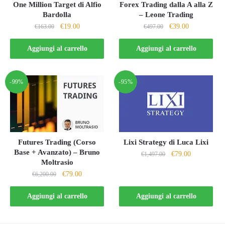
Forex Trading dalla A alla Z
One Million Target di Alfio
– Leone Trading
Bardolla
Il
Il
Il
Il
€
39.00
€
19.00
€
497.00
€
163.00
prezzo
prezzo
prezzo
prezzo
originale
attuale
originale
attuale
Aggiungi al carrello
Aggiungi al carrello
era:
è:
era:
è:
€497.00.
€39.00.
€163.00.
€19.00.
-99%
-95%
Futures Trading (Corso
Lixi Strategy di Luca Lixi
Base + Avanzato) – Bruno
Il
Il
€
79.00
€
1,497.00
Moltrasio
prezzo
prezzo
Il
Il
€
79.00
€
6,200.00
originale
attuale
prezzo
prezzo
era:
è:
originale
attuale
Aggiungi al carrello
Aggiungi al carrello
€1,497.00.
€79.00.
era:
è:
€6,200.00.
€79.00.