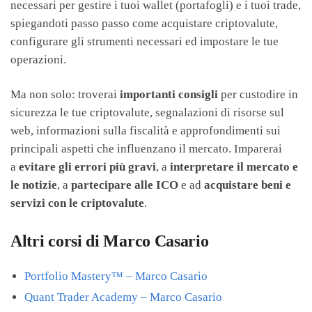
necessari per gestire i tuoi wallet (portafogli) e i tuoi trade,
spiegandoti passo passo come acquistare criptovalute,
configurare gli strumenti necessari ed impostare le tue
operazioni.
Ma non solo: troverai
importanti consigli
per custodire in
sicurezza le tue criptovalute, segnalazioni di risorse sul
web, informazioni sulla fiscalità e approfondimenti sui
principali aspetti che influenzano il mercato. Imparerai
a
evitare gli errori più gravi
, a
interpretare il mercato e
le notizie
, a
partecipare alle ICO
e ad
acquistare beni e
servizi con le criptovalute
.
Altri corsi di Marco Casario
Portfolio Mastery™ – Marco Casario
Quant Trader Academy – Marco Casario