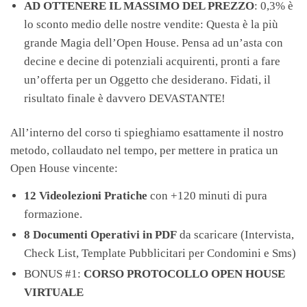
AD OTTENERE IL MASSIMO DEL PREZZO
: 0,3% è
lo sconto medio delle nostre vendite: Questa è la più
grande Magia dell’Open House. Pensa ad un’asta con
decine e decine di potenziali acquirenti, pronti a fare
un’offerta per un Oggetto che desiderano. Fidati, il
risultato finale è davvero DEVASTANTE!
All’interno del corso ti spieghiamo esattamente il nostro
metodo, collaudato nel tempo, per mettere in pratica un
Open House vincente:
12 Videolezioni Pratiche
con +120 minuti di pura
formazione.
8 Documenti Operativi in PDF
da scaricare (Intervista,
Check List, Template Pubblicitari per Condomini e Sms)
BONUS #1:
CORSO PROTOCOLLO OPEN HOUSE
VIRTUALE