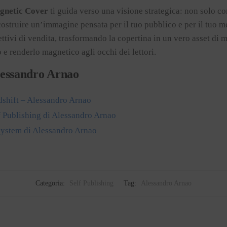
gnetic Cover
ti guida verso una visione strategica: non solo c
ostruire un’immagine pensata per il tuo pubblico e per il tuo m
ettivi di vendita, trasformando la copertina in un vero asset di 
o e renderlo magnetico agli occhi dei lettori.
Alessandro Arnao
dshift – Alessandro Arnao
 Publishing di Alessandro Arnao
ystem di Alessandro Arnao
Categoria:
Self Publishing
Tag:
Alessandro Arnao