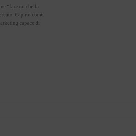
ome “fare una bella
ercato. Capirai come
marketing capace di