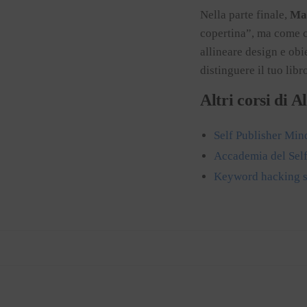
Nella parte finale,
Ma
copertina”, ma come c
allineare design e obi
distinguere il tuo libr
Altri corsi di 
Self Publisher Min
Accademia del Self
Keyword hacking s