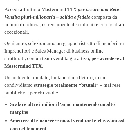
Accedi all’ultimo Mastermind TTX
per creare una Rete
Vendita pluri-milionaria – solida e fedele
composta da
uomini di fiducia, estremamente disciplinati e con risultati
eccezionali.
Ogni anno, selezioniamo un gruppo ristretto di membri tra
Imprenditori e Sales Manager di business online
strutturati, con un team vendita già attivo,
per accedere al
Mastermind TTX
.
Un ambiente blindato, lontano dai riflettori, in cui
condividiamo
strategie totalmente “brutali”
– mai rese
pubbliche – per chi vuole:
Scalare oltre i milioni l’anno mantenendo un alto
margine
Smettere di rincorrere nuovi venditori e ritrovandosi
con dei fenomeni