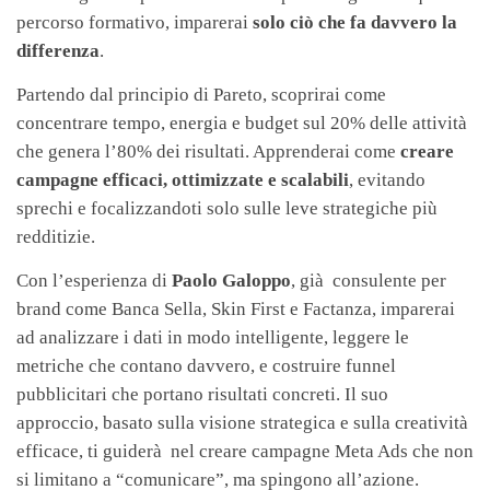
percorso formativo, imparerai
solo ciò che fa davvero la
differenza
.
Partendo dal principio di Pareto, scoprirai come
concentrare tempo, energia e budget sul 20% delle attività
che genera l’80% dei risultati. Apprenderai come
creare
campagne efficaci, ottimizzate e scalabili
, evitando
sprechi e focalizzandoti solo sulle leve strategiche più
redditizie.
Con l’esperienza di
Paolo Galoppo
, già consulente per
brand come Banca Sella, Skin First e Factanza, imparerai
ad analizzare i dati in modo intelligente, leggere le
metriche che contano davvero, e costruire funnel
pubblicitari che portano risultati concreti. Il suo
approccio, basato sulla visione strategica e sulla creatività
efficace, ti guiderà nel creare campagne Meta Ads che non
si limitano a “comunicare”, ma spingono all’azione.