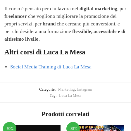
Il corso è pensato per chi lavora nel
digital marketing
, per
freelancer
che vogliono migliorare la promozione dei
propri servizi, per
brand
che cercano più conversioni, e
per chi desidera una formazione
flessibile, accessibile e di
altissimo livello
.
Altri corsi di Luca La Mesa
Social Media Training di Luca La Mesa
Categorie:
Marketing
,
Instagram
Tag:
Luca La Mesa
Prodotti correlati
-90%
-88%