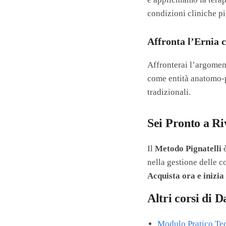
condizioni cliniche p
Affronta l’Ernia 
Affronterai l’argoment
come entità anatomo-p
tradizionali.
Sei Pronto a Ri
Il
Metodo Pignatelli
è
nella gestione delle c
Acquista ora e inizia
Altri corsi di D
Modulo Pratico Tec