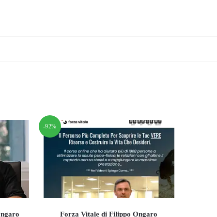
-92%
 Ongaro
Forza Vitale di Filippo Ongaro