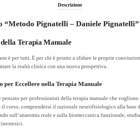
Descrizione
so “Metodo Pignatelli – Daniele Pignatelli”
 della Terapia Manuale
on è per tutti. È per chi è pronto a sfidare le proprie convinzion
ntare la realtà clinica con una nuova prospettiva.
 per Eccellere nella Terapia Manuale
 pensato per professionisti della terapia manuale che vogliono 
il corso, comprenderai il razionale neurofisiologico alla base 
ndo sull’anatomia reale e sulla biomeccanica funzionale, studia
cinestesici.