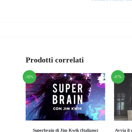
Prodotti correlati
-92%
-87%
Superbrain di Jim Kwik (Italiano)
Avvia il