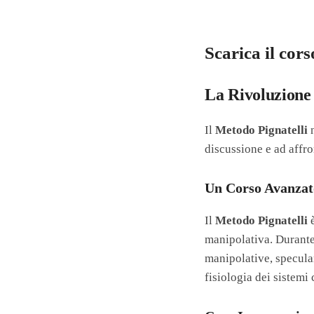
Scarica il cor
La Rivoluzione
Il
Metodo Pignatelli
n
discussione e ad affro
Un Corso Avanzato
Il
Metodo Pignatelli
è
manipolativa. Durante 
manipolative, specula
fisiologia dei sistemi 