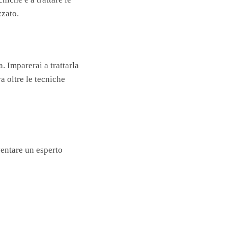
zzato.
. Imparerai a trattarla
a oltre le tecniche
ventare un esperto