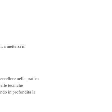
i, a mettersi in
eccellere nella pratica
delle tecniche
ndo in profondità la