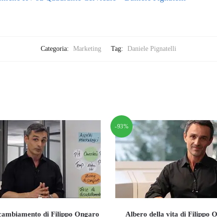
Categoria:
Marketing
Tag:
Daniele Pignatelli
-93%
 cambiamento di Filippo Ongaro
Albero della vita di Filippo