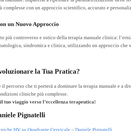
iù complesse con un approccio scientifico, accurato e personali
con un Nuovo Approccio
o più controverso e ostico della terapia manuale clinica: l’ernia
atologica, sindromica e clinica, utilizzando un approccio che v
voluzionare la Tua Pratica?
 il percorso che ti porterà a dominare la terapia manuale e a di
ondizioni cliniche più complesse.
 il tuo viaggio verso l’eccellenza terapeutica!
aniele Pignatelli
niche HV su Quadrante Cervicale – Daniele Pignatelli