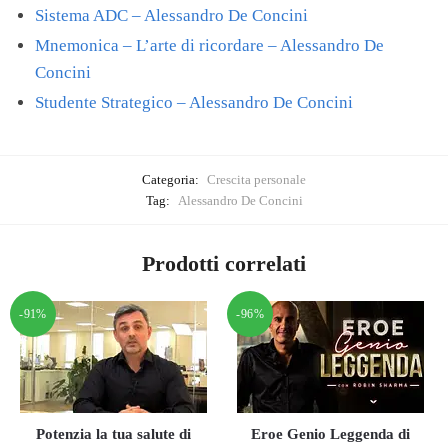
Sistema ADC – Alessandro De Concini
Mnemonica – L’arte di ricordare – Alessandro De
Concini
Studente Strategico – Alessandro De Concini
Categoria:
Crescita personale
Tag:
Alessandro De Concini
Prodotti correlati
-91%
-96%
Potenzia la tua salute di
Eroe Genio Leggenda di