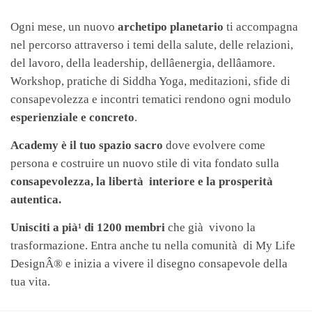
Ogni mese, un nuovo
archetipo planetario
ti accompagna
nel percorso attraverso i temi della salute, delle relazioni,
del lavoro, della leadership, dellâenergia, dellâamore.
Workshop, pratiche di Siddha Yoga, meditazioni, sfide di
consapevolezza e incontri tematici rendono ogni modulo
esperienziale e concreto
.
Academy è il tuo spazio sacro
dove evolvere come
persona e costruire un nuovo stile di vita fondato sulla
consapevolezza, la libertà interiore e la prosperità
autentica.
Unisciti a pià¹ di 1200 membri
che già vivono la
trasformazione. Entra anche tu nella comunità di My Life
DesignÂ® e inizia a vivere il disegno consapevole della
tua vita.