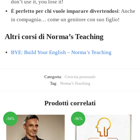
don’t use it, you lose it!
È perfetto per chi vuole imparare divertendosi
: Anche
in compagnia… come un genitore con suo figlio!
Altri corsi di Norma’s Teaching
BYE: Build Your English – Norma’s Teaching
Categoria:
Crescita personale
Tag:
Norma’s Teaching
Prodotti correlati
-94%
-96%