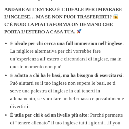
ANDARE ALL’ESTERO È L’IDEALE PER IMPARARE
L’INGLESE… MA SE NON PUOI TRASFERIRTI?
C’È NOD! LA PIATTAFORMA ON DEMAND CHE
PORTA L’ESTERO A CASA TUA.
È ideale per chi cerca una full immersion nell’inglese
:
La migliore alternativa per chi vorrebbe fare
un’esperienza all’estero e circondarsi di inglese, ma in
questo momento non può.
È adatto a chi ha le basi, ma ha bisogno di esercitarsi
:
Può aiutarti se il tuo inglese non supera le basi, se ti
serve una palestra di inglese in cui tenerti in
allenamento, se vuoi fare un bel ripasso e possibilmente
divertirti!
È utile per chi è ad un livello più alto
: Perché permette
di “tenere allenato” il tuo inglese tutti i giorni…if you