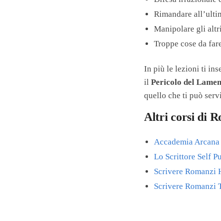
Rimandare all’ulti
Manipolare gli altri
Troppe cose da fare
In più le lezioni ti i
il
Pericolo del Lamen
quello che ti può serv
Altri corsi di R
Accademia Arcana 
Lo Scrittore Self P
Scrivere Romanzi H
Scrivere Romanzi T