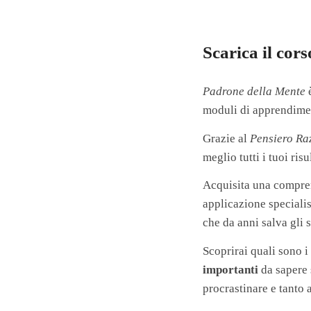
Scarica il cor
Padrone della Mente
è
moduli di apprendim
Grazie al
Pensiero Ra
meglio tutti i tuoi ris
Acquisita una comprens
applicazione speciali
che da anni salva gli s
Scoprirai quali sono 
importanti
da sapere 
procrastinare e tanto 