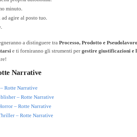
mo minuto.
 ad agire al posto tuo.
.
nsegneranno a distinguere tra
Processo, Prodotto e Pseudolavor
tarsi
e ti forniranno gli strumenti per
gestire giustificazioni e 
ire!
otte Narrative
– Rotte Narrative
ublisher – Rotte Narrative
orror – Rotte Narrative
hriller – Rotte Narrative