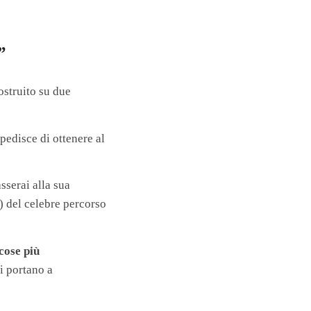
”
struito su due
pedisce di ottenere al
sserai alla sua
) del celebre percorso
cose più
i portano a