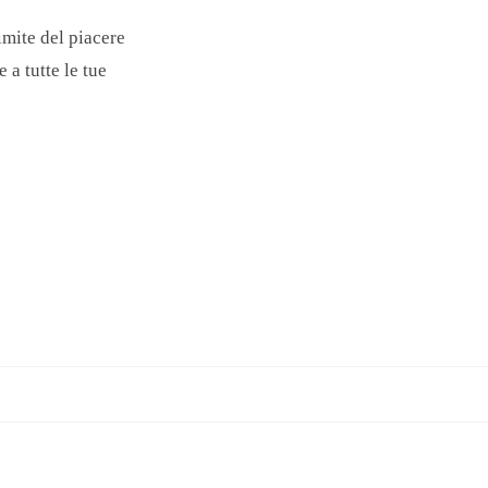
imite del piacere
 a tutte le tue