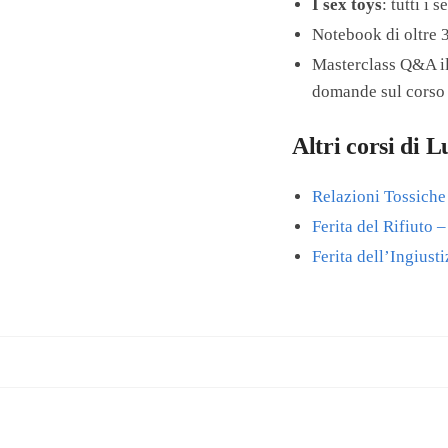
I sex toys
: tutti i 
Notebook di oltre 3
Masterclass Q&A il 
domande sul corso 
Altri corsi di 
Relazioni Tossich
Ferita del Rifiuto 
Ferita dell’Ingiust