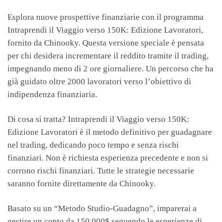
Esplora nuove prospettive finanziarie con il programma
Intraprendi il Viaggio verso 150K: Edizione Lavoratori,
fornito da Chinooky. Questa versione speciale è pensata
per chi desidera incrementare il reddito tramite il trading,
impegnando meno di 2 ore giornaliere. Un percorso che ha
già guidato oltre 2000 lavoratori verso l’obiettivo di
indipendenza finanziaria.
Di cosa si tratta? Intraprendi il Viaggio verso 150K:
Edizione Lavoratori è il metodo definitivo per guadagnare
nel trading, dedicando poco tempo e senza rischi
finanziari. Non è richiesta esperienza precedente e non si
corrono rischi finanziari. Tutte le strategie necessarie
saranno fornite direttamente da Chinooky.
Basato su un “Metodo Studio-Guadagno”, imparerai a
gestire un conto da 150.000$ seguendo le esperienze di