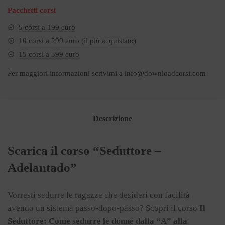
Pacchetti corsi
5 corsi a 199 euro
10 corsi a 299 euro (il più acquistato)
15 corsi a 399 euro
Per maggiori informazioni scrivimi a
info@downloadcorsi.com
Descrizione
Scarica il corso “Seduttore –
Adelantado”
Vorresti sedurre le ragazze che desideri con facilità
avendo un sistema passo-dopo-passo? Scopri il corso
Il
Seduttore: Come sedurre le donne dalla “A” alla