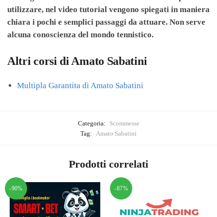
utilizzare, nel video tutorial vengono spiegati in maniera
chiara i pochi e semplici passaggi da attuare. Non serve
alcuna conoscienza del mondo tennistico.
Altri corsi di Amato Sabatini
Multipla Garantita di Amato Sabatini
Categoria:
Scommesse
Tag:
Amato Sabatini
Prodotti correlati
-90%
-87%