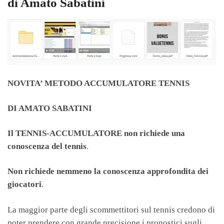
di Amato Sabatini
NOVITA’
METODO ACCUMULATORE TENNIS
DI AMATO SABATINI
Il TENNIS-ACCUMULATORE non richiede una
conoscenza del tennis
.
Non richiede nemmeno la conoscenza approfondita dei
giocatori
.
La maggior parte degli scommettitori sul tennis credono di
poter prendere con grande precisione i pronostici sugli