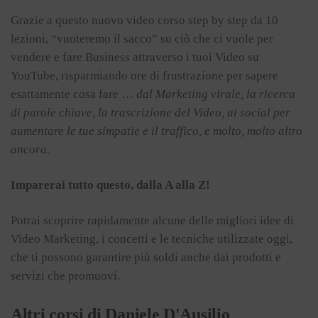
Grazie a questo nuovo video corso step by step da 10
lezioni, “vuoteremo il sacco” su ciò che ci vuole per
vendere e fare Business attraverso i tuoi Video su
YouTube, risparmiando ore di frustrazione per sapere
esattamente cosa fare …
dal Marketing virale, la ricerca
di parole chiave, la trascrizione del Video, ai social per
aumentare le tue simpatie e il traffico, e molto, molto altro
ancora.
Imparerai tutto questo, dalla A alla Z!
Potrai scoprire rapidamente alcune delle migliori idee di
Video Marketing, i concetti e le tecniche utilizzate oggi,
che ti possono garantire più soldi anche dai prodotti e
servizi che promuovi.
Altri corsi di Daniele D'Ausilio