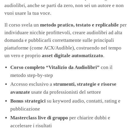
audiolibri, anche se parti da zero, non sei un autore e non
vuoi usare la tua voce.
Il corso svela un
metodo pratico, testato e replicabile
per
individuare nicchie profittevoli, creare audiolibri ad alta
domanda e pubblicarli correttamente sulle principali
piattaforme (come ACX/Audible), costruendo nel tempo
un vero e proprio
asset digitale automatizzato
.
Corso completo “Vitalizio da Audiolibri”
con il
metodo step-by-step
Accesso esclusivo a
strumenti, strategie e risorse
avanzate
usate da professionisti del settore
Bonus strategici
su keyword audio, contatti, rating e
pubblicazione
Masterclass live di gruppo
per chiarire dubbi e
accelerare i risultati