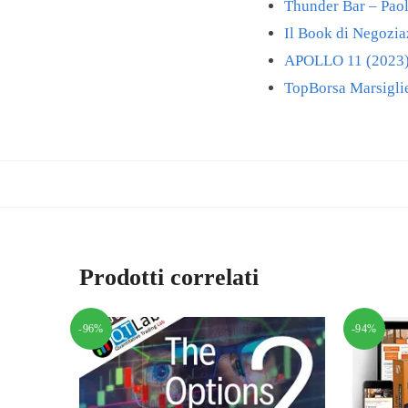
Thunder Bar – Paol
Il Book di Negozia
APOLLO 11 (2023) 
TopBorsa Marsiglie
Prodotti correlati
-96%
-94%