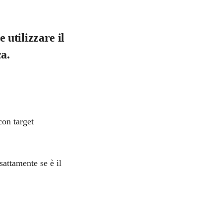
utilizzare il
a.
con target
sattamente se è il