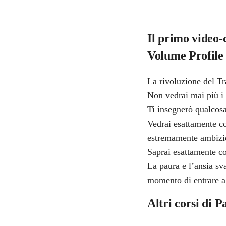
Il primo video-
Volume Profile 
La rivoluzione del T
Non vedrai mai più i 
Ti insegnerò qualcos
Vedrai esattamente cos
estremamente ambizi
Saprai esattamente co
La paura e l’ansia sva
momento di entrare a 
Altri corsi di P