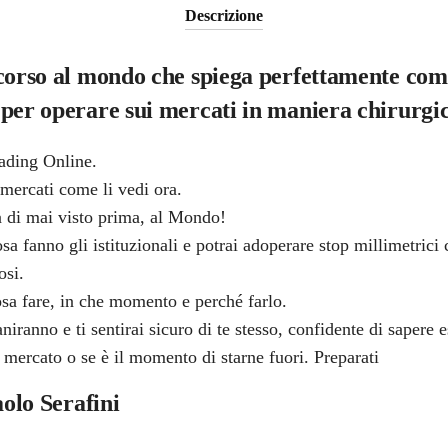
Descrizione
corso al mondo che spiega perfettamente come 
per operare sui mercati in maniera chirurgic
rading Online.
mercati come li vedi ora.
a di mai visto prima, al Mondo!
a fanno gli istituzionali e potrai adoperare stop millimetrici 
osi.
sa fare, in che momento e perché farlo.
niranno e ti sentirai sicuro di te stesso, confidente di sapere e
mercato o se è il momento di starne fuori. Preparati
aolo Serafini