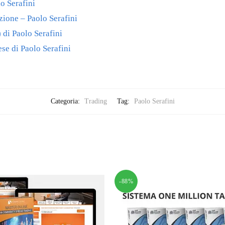
o Serafini
zione – Paolo Serafini
di Paolo Serafini
se di Paolo Serafini
Categoria:
Trading
Tag:
Paolo Serafini
-88%