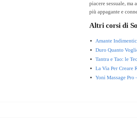
piacere sessuale, ma a
più appagante e conne
Altri corsi di S
Amante Indimentica
Duro Quanto Voglio
Tantra e Tao: le T
La Via Per Creare R
Yoni Massage Pro –