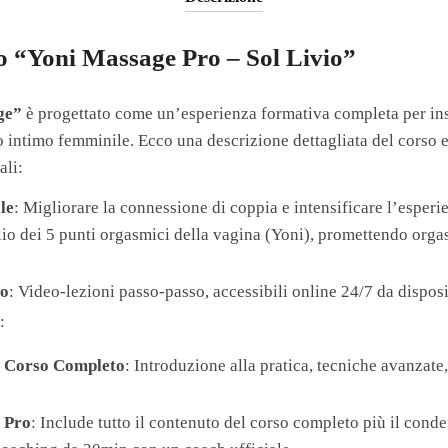
so “Yoni Massage Pro – Sol Livio”
ge”
è progettato come un’esperienza formativa completa per in
 intimo femminile. Ecco una descrizione dettagliata del corso e
ali:
le
: Migliorare la connessione di coppia e intensificare l’esperi
glio dei 5 punti orgasmici della vagina (Yoni), promettendo orga
.
so
: Video-lezioni passo-passo, accessibili online 24/7 da disposi
o
:
 Corso Completo
: Introduzione alla pratica, tecniche avanzate,
 Pro
: Include tutto il contenuto del corso completo più il conde