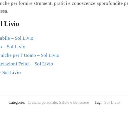
nche per fornire strumenti pratici e conoscenze approfondite pe
ssa.
ol Livio
bile – Sol Livio
 – Sol Livio
ecniche per l’Uomo – Sol Livio
elazioni Felici – Sol Livio
 Sol Livio
Categorie:
Crescita personale
,
Salute e Benessere
Tag:
Sol Livio