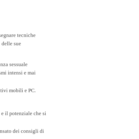
segnare tecniche
 delle sue
enza sessuale
smi intensi e mai
tivi mobili e PC.
 e il potenziale che si
nsato dei consigli di