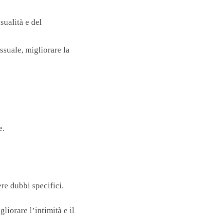
sualità e del
ssuale, migliorare la
e.
re dubbi specifici.
iorare l’intimità e il