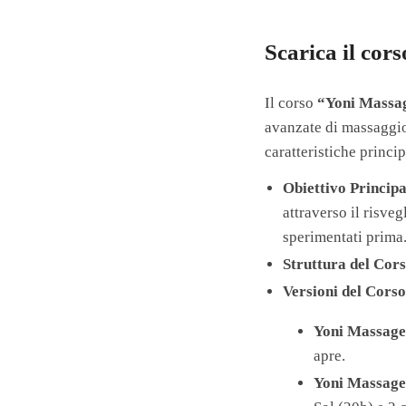
Scarica il cor
Il corso
“Yoni Massa
avanzate di massaggio
caratteristiche princip
Obiettivo Principa
attraverso il risve
sperimentati prima
Struttura del Cor
Versioni del Cors
Yoni Massage
apre.
Yoni Massage