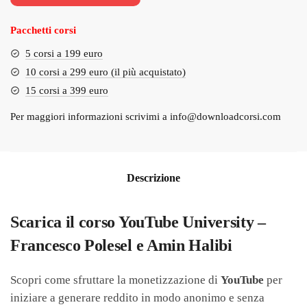
€3,000.00.
€129.00.
Pacchetti corsi
5 corsi a 199 euro
10 corsi a 299 euro (il più acquistato)
15 corsi a 399 euro
Per maggiori informazioni scrivimi a
info@downloadcorsi.com
Descrizione
Scarica il corso YouTube University –
Francesco Polesel e Amin Halibi
Scopri come sfruttare la monetizzazione di
YouTube
per
iniziare a generare reddito in modo anonimo e senza