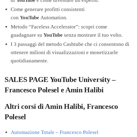
di
YouTube
e come diventare un esperto.
Come generare profitti consistenti
con
YouTube
Automation.
Metodo “Faceless Accelerator”: scopri come
guadagnare su
YouTube
senza mostrare il tuo volto.
I 3 passaggi del metodo Cashtube che ci consentono di
ottenere milioni di visualizzazioni e monetizzarle
quotidianamente.
SALES PAGE YouTube University –
Francesco Polesel e Amin Halibi
Altri corsi di Amin Halibi, Francesco
Polesel
Automazione Totale – Francesco Polesel