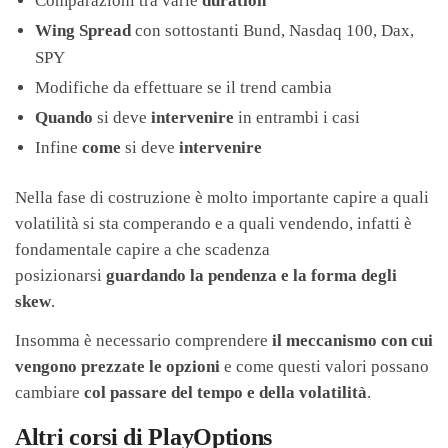
Comparazioni tra varie
duration
Wing Spread
con sottostanti Bund, Nasdaq 100, Dax,
SPY
Modifiche da effettuare se il trend cambia
Quando
si deve
intervenire
in entrambi i casi
Infine
come
si deve
intervenire
Nella fase di costruzione è molto importante capire a quali
volatilità si sta comperando e a quali vendendo, infatti è
fondamentale capire a che scadenza
posizionarsi
guardando la pendenza e la forma degli
skew
.
Insomma è necessario comprendere
il meccanismo con cui
vengono prezzate le opzioni
e come questi valori possano
cambiare
col passare del tempo e della volatilità
.
Altri corsi di PlayOptions