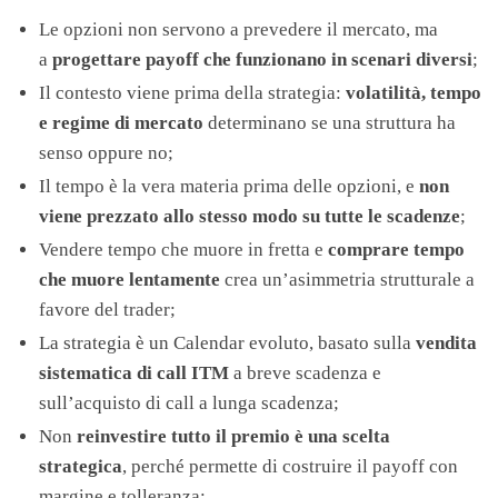
Le opzioni non servono a prevedere il mercato, ma
a
progettare payoff che funzionano in scenari diversi
;
Il contesto viene prima della strategia:
volatilità, tempo
e regime di mercato
determinano se una struttura ha
senso oppure no;
Il tempo è la vera materia prima delle opzioni, e
non
viene prezzato allo stesso modo su tutte le scadenze
;
Vendere tempo che muore in fretta e
comprare tempo
che muore lentamente
crea un’asimmetria strutturale a
favore del trader;
La strategia è un Calendar evoluto, basato sulla
vendita
sistematica di call ITM
a breve scadenza e
sull’acquisto di call a lunga scadenza;
Non
reinvestire tutto il premio è una scelta
strategica
, perché permette di costruire il payoff con
margine e tolleranza;