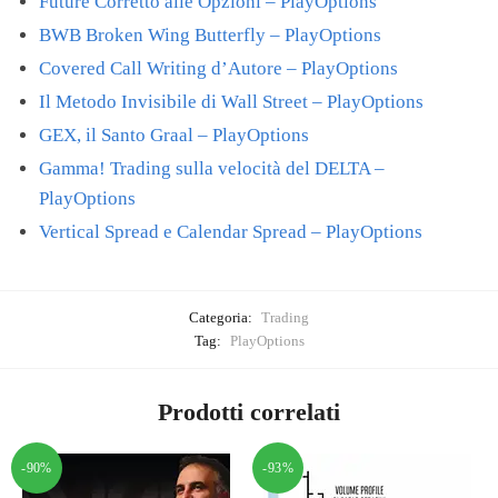
Future Corretto alle Opzioni – PlayOptions
BWB Broken Wing Butterfly – PlayOptions
Covered Call Writing d’Autore – PlayOptions
Il Metodo Invisibile di Wall Street – PlayOptions
GEX, il Santo Graal – PlayOptions
Gamma! Trading sulla velocità del DELTA –
PlayOptions
Vertical Spread e Calendar Spread – PlayOptions
Categoria:
Trading
Tag:
PlayOptions
Prodotti correlati
-90%
-93%