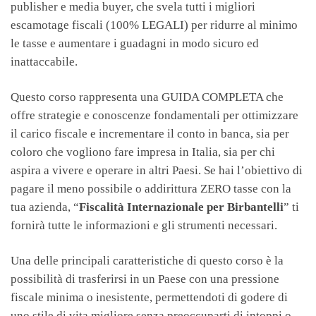
publisher e media buyer, che svela tutti i migliori
escamotage fiscali (100% LEGALI) per ridurre al minimo
le tasse e aumentare i guadagni in modo sicuro ed
inattaccabile.
Questo corso rappresenta una GUIDA COMPLETA che
offre strategie e conoscenze fondamentali per ottimizzare
il carico fiscale e incrementare il conto in banca, sia per
coloro che vogliono fare impresa in Italia, sia per chi
aspira a vivere e operare in altri Paesi. Se hai l’obiettivo di
pagare il meno possibile o addirittura ZERO tasse con la
tua azienda, “
Fiscalità Internazionale per Birbantelli
” ti
fornirà tutte le informazioni e gli strumenti necessari.
Una delle principali caratteristiche di questo corso è la
possibilità di trasferirsi in un Paese con una pressione
fiscale minima o inesistente, permettendoti di godere di
uno stile di vita migliore senza preoccuparti di intoppi o