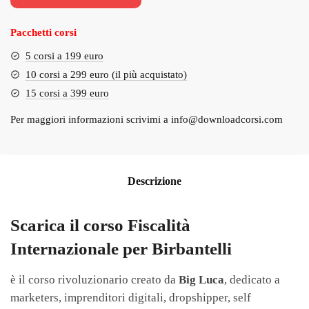
€400.00.
€52.00.
Pacchetti corsi
5 corsi a 199 euro
10 corsi a 299 euro (il più acquistato)
15 corsi a 399 euro
Per maggiori informazioni scrivimi a
info@downloadcorsi.com
Descrizione
Scarica il corso Fiscalità
Internazionale per Birbantelli
è il corso rivoluzionario creato da
Big Luca
, dedicato a
marketers, imprenditori digitali, dropshipper, self