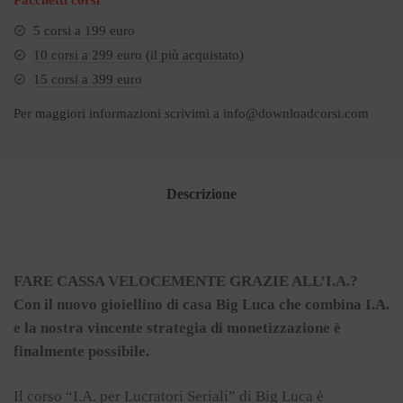
5 corsi a 199 euro
10 corsi a 299 euro (il più acquistato)
15 corsi a 399 euro
Per maggiori informazioni scrivimi a
info@downloadcorsi.com
Descrizione
FARE CASSA VELOCEMENTE GRAZIE ALL’I.A.?
Con il nuovo gioiellino di casa Big Luca che combina I.A.
e la nostra vincente strategia di monetizzazione è
finalmente possibile.
Il corso “I.A. per Lucratori Seriali” di Big Luca è