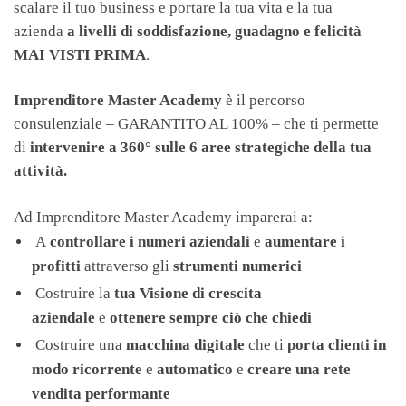
scalare il tuo business e portare la tua vita e la tua
azienda
a livelli di soddisfazione, guadagno e felicità
MAI VISTI PRIMA
.
Imprenditore Master Academy
è il percorso
consulenziale – GARANTITO AL 100% – che ti permette
di
intervenire a 360° sulle 6 aree strategiche della tua
attività.
Ad Imprenditore Master Academy imparerai a:
A
controllare i numeri aziendali
e
aumentare i
profitti
attraverso gli
strumenti numerici
Costruire la
tua Visione di crescita
aziendale
e
ottenere sempre ciò che chiedi
Costruire una
macchina digitale
che ti
porta clienti in
modo ricorrente
e
automatico
e
creare una rete
vendita performante