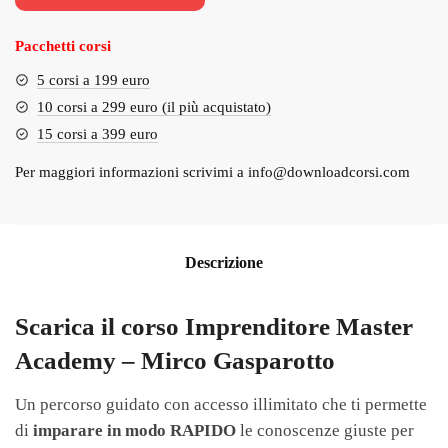
€1,400.00.
€89.00.
Pacchetti corsi
5 corsi a 199 euro
10 corsi a 299 euro (il più acquistato)
15 corsi a 399 euro
Per maggiori informazioni scrivimi a
info@downloadcorsi.com
Descrizione
Scarica il corso Imprenditore Master
Academy – Mirco Gasparotto
Un percorso guidato con accesso illimitato che ti permette
di
imparare in modo RAPIDO
le conoscenze giuste per