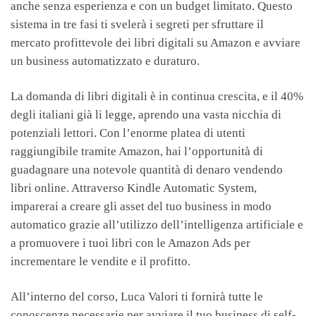
anche senza esperienza e con un budget limitato. Questo
sistema in tre fasi ti svelerà i segreti per sfruttare il
mercato profittevole dei libri digitali su Amazon e avviare
un business automatizzato e duraturo.
La domanda di libri digitali è in continua crescita, e il 40%
degli italiani già li legge, aprendo una vasta nicchia di
potenziali lettori. Con l’enorme platea di utenti
raggiungibile tramite Amazon, hai l’opportunità di
guadagnare una notevole quantità di denaro vendendo
libri online. Attraverso Kindle Automatic System,
imparerai a creare gli asset del tuo business in modo
automatico grazie all’utilizzo dell’intelligenza artificiale e
a promuovere i tuoi libri con le Amazon Ads per
incrementare le vendite e il profitto.
All’interno del corso, Luca Valori ti fornirà tutte le
conoscenze necessarie per avviare il tuo business di self-