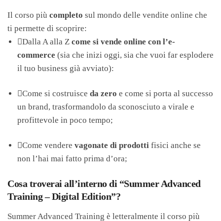
Il corso più
completo
sul mondo delle vendite online che
ti permette di scoprire:
Dalla A alla Z
come si vende online con l’e-
commerce
(sia che inizi oggi, sia che vuoi far esplodere
il tuo business già avviato):
Come si costruisce
da zero
e come si porta al successo
un brand, trasformandolo da sconosciuto a virale e
profittevole in poco tempo;
Come vendere
vagonate di prodotti
fisici anche se
non l’hai mai fatto prima d’ora;
Cosa troverai all’interno di “Summer Advanced
Training – Digital Edition”?
Summer Advanced Training è letteralmente il corso più