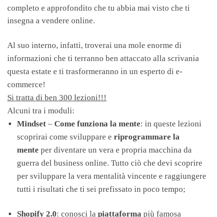
completo e approfondito che tu abbia mai visto che ti
insegna a vendere online.
Al suo interno, infatti, troverai una mole enorme di
informazioni che ti terranno ben attaccato alla scrivania
questa estate e ti trasformeranno in un esperto di e-
commerce!
Si tratta di ben 300 lezioni!!!
Alcuni tra i moduli:
Mindset
–
Come funziona la mente
: in queste lezioni
scoprirai come sviluppare e
riprogrammare la
mente
per diventare un vera e propria macchina da
guerra del business online. Tutto ciò che devi scoprire
per sviluppare la vera mentalità vincente e raggiungere
tutti i risultati che ti sei prefissato in poco tempo;
Shopify 2.0
: conosci la
piattaforma
più famosa