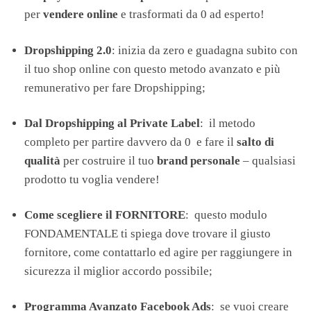
per
vendere online
e trasformati da 0 ad esperto!
Dropshipping 2.0
: inizia da zero e guadagna subito con
il tuo shop online con questo metodo avanzato e più
remunerativo per fare Dropshipping;
Dal Dropshipping al Private Label
: il metodo
completo per partire davvero da 0 e fare il
salto di
qualità
per costruire il tuo
brand personale
– qualsiasi
prodotto tu voglia vendere!
Come scegliere il FORNITORE
: questo modulo
FONDAMENTALE ti spiega dove trovare il giusto
fornitore, come contattarlo ed agire per raggiungere in
sicurezza il miglior accordo possibile;
Programma Avanzato Facebook Ads
: se vuoi creare