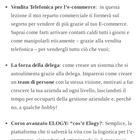
Vendita Telefonica per l’e-commerce
: in questa
lezione il mio reparto commerciale ti formerà sul
segreto per vendere di più grazie al tuo E-commerce.
Saprai come farti arrivare contatti caldi tutti i giorni e
come manipolarli eticamente – grazie alla vendita
telefonica – per vendergli tutto ciò che vuoi;
La forza della delega
: come creare un sistema che si
autoalimenta grazie alla delega. Imparerai come creare
un
team di persone
con la stessa visione, motivati a far
crescere la tua azienda ad ogni livello, lasciandoti il
tempo per occuparti della gestione aziendale e, perchè
no, a qualche hobby!
Corso avanzato ELOGY: “cos’è Elogy?
: Semplice, la
piattaforma che ti salverà la vita con la logistica per l’e-