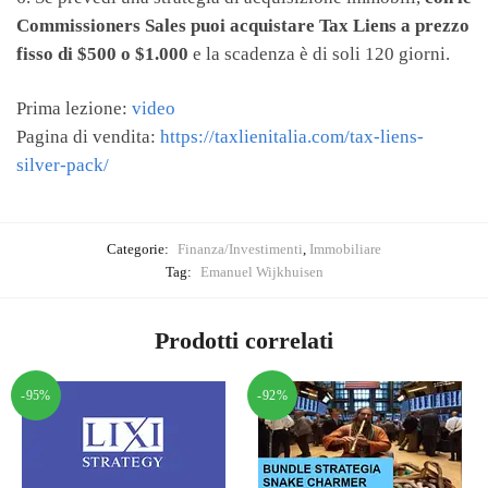
Commissioners Sales puoi acquistare Tax Liens a prezzo
fisso di $500 o $1.000
e la scadenza è di soli 120 giorni.
Prima lezione:
video
Pagina di vendita:
https://taxlienitalia.com/tax-liens-
silver-pack/
Categorie:
Finanza/Investimenti
,
Immobiliare
Tag:
Emanuel Wijkhuisen
Prodotti correlati
-95%
-92%