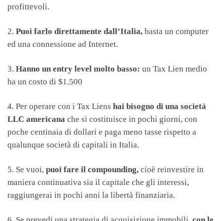
profittevoli.
2.
Puoi farlo direttamente dall’Italia,
basta un computer
ed una connessione ad Internet.
3.
Hanno un entry level molto basso:
un Tax Lien medio
ha un costo di $1.500
4. Per operare con i Tax Liens
hai bisogno di una società
LLC americana
che si costituisce in pochi giorni, con
poche centinaia di dollari e paga meno tasse rispetto a
qualunque società di capitali in Italia.
5. Se vuoi,
puoi fare il compounding,
cioè reinvestire in
maniera continuativa sia il capitale che gli interessi,
raggiungerai in pochi anni la libertà finanziaria.
6. Se prevedi una strategia di acquisizione immobili,
con le