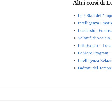
Altri corsi di 
Le 7 Skill dell’Im
Intelligenza Emoti
Leadership Emotiv
Volontà d’Acciaio
InfluExpert – Luca
BeMore Program –
Intelligenza Relaz
Padroni del Tempo