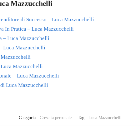
Luca Mazzucchelli
prenditore di Successo – Luca Mazzucchelli
va In Pratica – Luca Mazzucchelli
a – Luca Mazzucchelli
 – Luca Mazzucchelli
 Mazzucchelli
 Luca Mazzucchelli
ionale – Luca Mazzucchelli
 di Luca Mazzucchelli
Categoria:
Crescita personale
Tag:
Luca Mazzucchelli