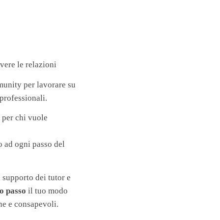
vere le relazioni
munity per lavorare su
 professionali.
 per chi vuole
o ad ogni passo del
 supporto dei tutor e
o passo
il tuo modo
e e consapevoli.