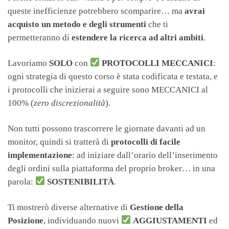
queste inefficienze potrebbero scomparire… ma
avrai
acquisto un metodo e degli strumenti
che ti
permetteranno di
estendere la ricerca ad altri ambiti
.
Lavoriamo
SOLO
con
PROTOCOLLI MECCANICI
:
ogni strategia di questo corso è stata codificata e testata, e
i protocolli che inizierai a seguire sono MECCANICI al
100% (
zero discrezionalità
).
Non tutti possono trascorrere le giornate davanti ad un
monitor, quindi si tratterà di
protocolli di facile
implementazione
: ad iniziare dall’orario dell’inserimento
degli ordini sulla piattaforma del proprio broker… in una
parola:
SOSTENIBILITÀ
.
Ti mostrerò diverse alternative di
Gestione della
Posizione
, individuando nuovi
AGGIUSTAMENTI
ed