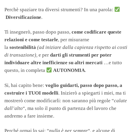
Perchè spaziare tra diversi strumenti? In una parola:
Diversificazione
.
Ti insegnerò, passo dopo passo,
come codificare queste
relazioni e come testarle
, per misurarne
la
sostenibilità
(ad iniziare dalla capienza rispetto ai costi
di transazione),
e per
darti gli strumenti per poter
individuare altre inefficienze su altri mercati
…e tutto
questo, in completa
AUTONOMIA
.
Si, hai capito bene:
voglio guidarti, passo dopo passo, a
costruire i TUOI modelli
. Inizierò a spiegarti i miei, ma ti
mostrerò come modificarli: non saranno più regole “
calate
dall’alto
“, ma solo il punto di partenza del lavoro che
andremo a fare insieme.
Perché ormai lo sai: “
nulla è per sempre
“, e alcune di