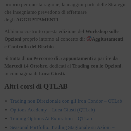
proprio per questa ragione, la maggior parte delle Strategie
che insegniamo prevedono di effettuare
degli
AGGIUSTAMENTI
Abbiamo costruito questa edizione del
Workshop sulle
Opzioni
proprio intorno al concetto di:
Aggiustamenti
e Controllo del Rischio
Si tratta di
un Percorso di
5 appuntamenti
a partire
da
Martedì 14
Ottobre
, dedicati al
Trading con le Opzioni
,
in compagnia di
Luca Giusti.
Altri corsi di QTLAB
Trading non Direzionale con gli Iron Condor – QTLab
Options Academy – Luca Giusti (QTLab)
Trading Options At Expiration – QTLab
Seasonal Portfolio: Trading Stagionale su Azioni –